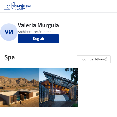
Iniciar sessão
Seguir
Spa
Compartilhar