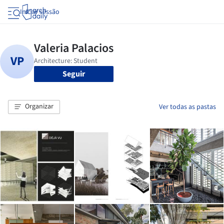
Iniciar sessão
Seguir
Organizar
Ver todas as pastas