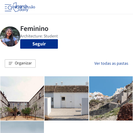
Iniciar sessão
Seguir
Organizar
Ver todas as pastas