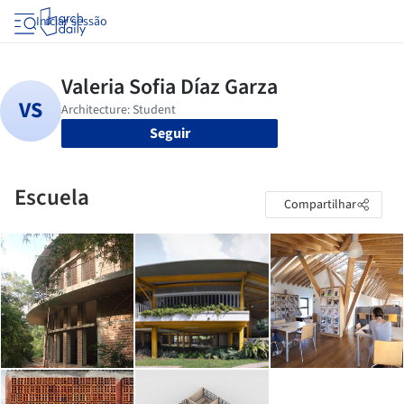
Iniciar sessão
Seguir
Escuela
Compartilhar