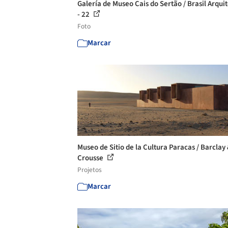
Galería de Museo Cais do Sertão / Brasil Arqui
- 22
Foto
Marcar
Museo de Sitio de la Cultura Paracas / Barclay
Crousse
Projetos
Marcar