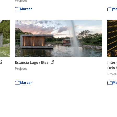
Projetos
Marcar
Ma
Estancia Lago / Etea
Inter
Ocio /
Projetos
Projet
Marcar
Ma