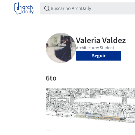
Seguir
6to