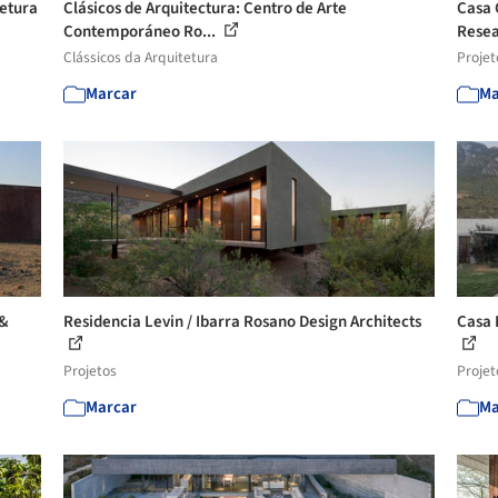
tetura
Clásicos de Arquitectura: Centro de Arte
Casa 
Contemporáneo Ro...
Rese
Clássicos da Arquitetura
Projet
Marcar
Ma
 &
Residencia Levin / Ibarra Rosano Design Architects
Casa 
Projetos
Projet
Marcar
Ma