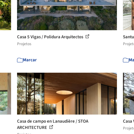
Casa 5 Vigas / Polidura Arquitectos
Santu
Projetos
Projet
Marcar
Ma
Casa de campo en Lanaudière / STOA
Casa 
ARCHITECTURE
Projet