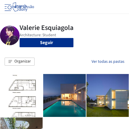
Iniciar sessão
Seguir
Organizar
Ver todas as pastas