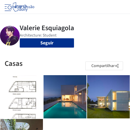
Iniciar sessão
Seguir
Casas
Compartilhar