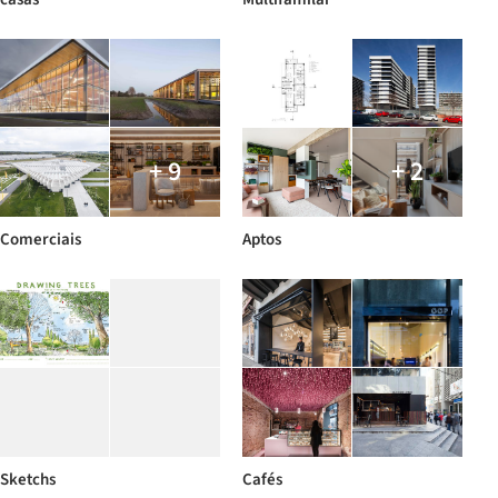
+ 9
+ 2
Comerciais
Aptos
Sketchs
Cafés