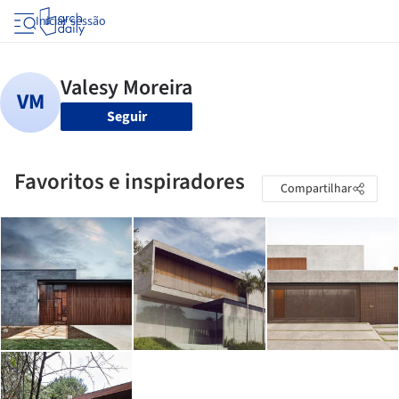
Iniciar sessão
Seguir
Favoritos e inspiradores
Compartilhar