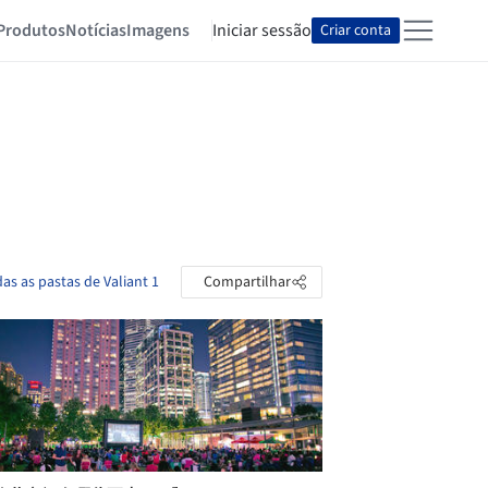
Produtos
Notícias
Imagens
Iniciar sessão
Criar conta
das as pastas de Valiant 1
Compartilhar