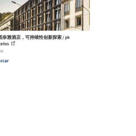
图奈雅酒店，可持续性创新探索 / pk
tetos
os
rcar