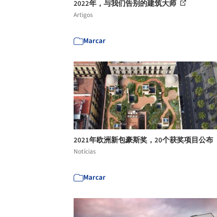
2022年，与我们告别的建筑大师
Artigos
Marcar
2021年欧洲新包豪斯奖，20个获奖项目公布
Notícias
Marcar