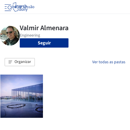
Iniciar sessão
Seguir
Organizar
Ver todas as pastas