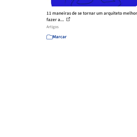
11 maneiras de se tornar um arquiteto melho
fazer a...
Artigos
Marcar