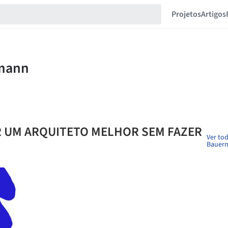
Projetos
Artigos
R UM ARQUITETO MELHOR SEM FAZER
Ver tod
Bauer