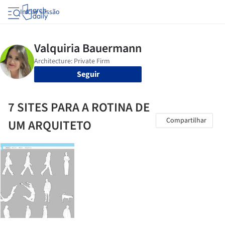
Iniciar sessão
Seguir
7 SITES PARA A ROTINA DE
Compartilhar
UM ARQUITETO