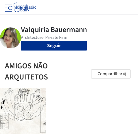
Iniciar sessão
Seguir
AMIGOS NÃO
Compartilhar
ARQUITETOS