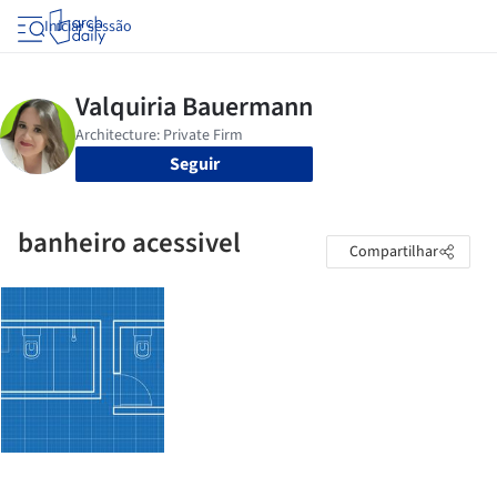
Iniciar sessão
Seguir
banheiro acessivel
Compartilhar