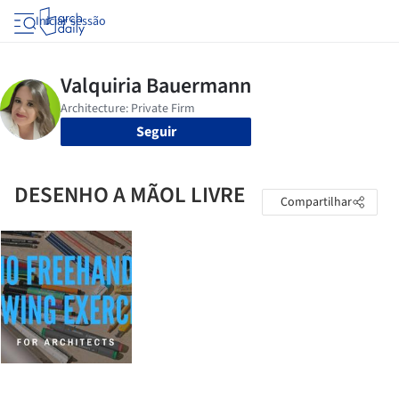
Iniciar sessão
Seguir
DESENHO A MÃOL LIVRE
Compartilhar