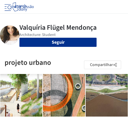
Iniciar sessão
Seguir
projeto urbano
Compartilhar