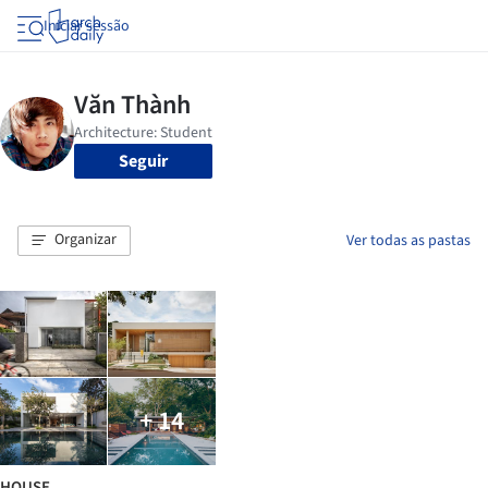
Iniciar sessão
Seguir
Organizar
Ver todas as pastas
+ 14
HOUSE