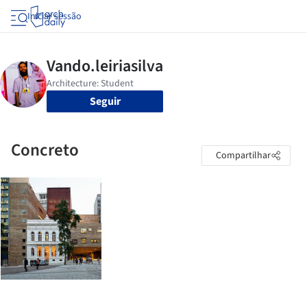
Iniciar sessão
Seguir
Concreto
Compartilhar