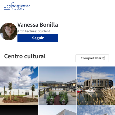
Iniciar sessão
Seguir
Centro cultural
Compartilhar