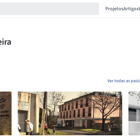
Projetos
Artigos
Ver todas as past