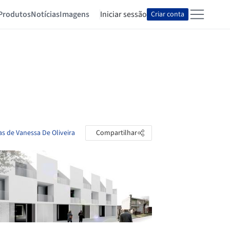
Produtos
Notícias
Imagens
Iniciar sessão
Criar conta
as de Vanessa De Oliveira
Compartilhar