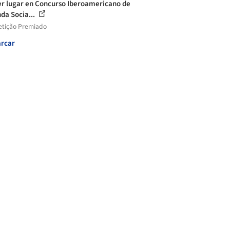
r lugar en Concurso Iberoamericano de
nda Socia...
tição Premiado
rcar