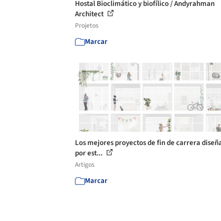
Hostal Bioclimático y biofílico / Andyrahman
Architect
Projetos
Marcar
Los mejores proyectos de fin de carrera diseñ
por est...
Artigos
Marcar