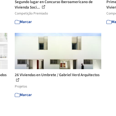
Segundo lugar en Concurso Iberoamericano de
Prime
Vivienda Soci...
Vivie
Competição Premiado
Compe
Marcar
Ma
ados
26 Viviendas en Umbrete / Gabriel Verd Arquitectos
Projetos
Marcar