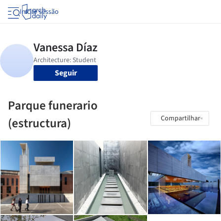
Iniciar sessão
Seguir
Parque funerario
Compartilhar
(estructura)