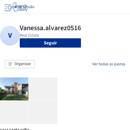
Iniciar sessão
Seguir
Organizar
Ver todas as pastas
casa santa sofia