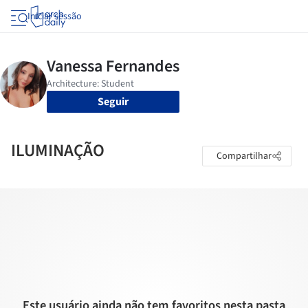
Iniciar sessão
Seguir
ILUMINAÇÃO
Compartilhar
Este usuário ainda não tem favoritos nesta pasta