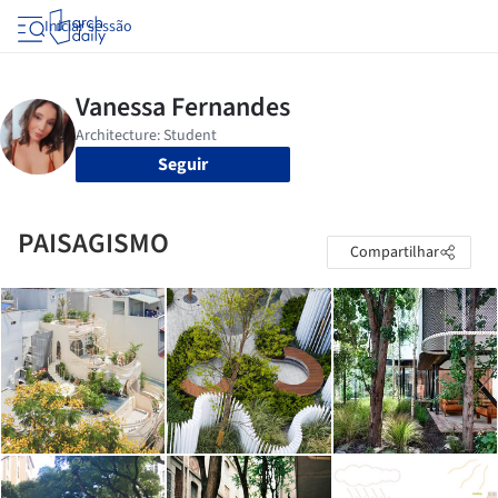
Iniciar sessão
Seguir
PAISAGISMO
Compartilhar