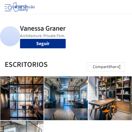
Iniciar sessão
Seguir
ESCRITORIOS
Compartilhar