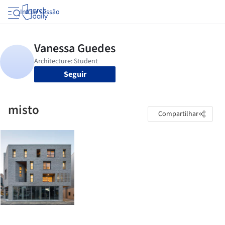
Iniciar sessão
Seguir
misto
Compartilhar