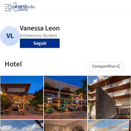
Iniciar sessão
Seguir
Hotel
Compartilhar