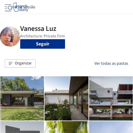
Iniciar sessão
Seguir
Organizar
Ver todas as pastas