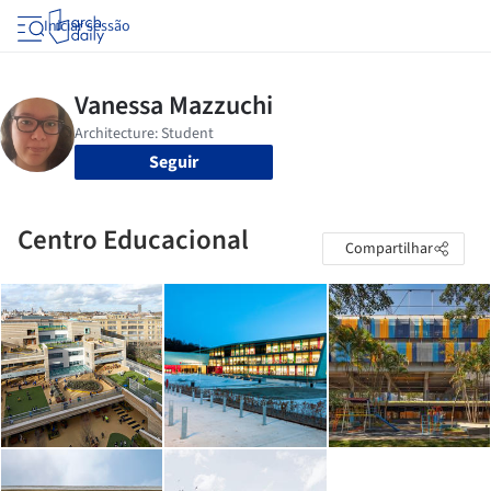
Iniciar sessão
Seguir
Centro Educacional
Compartilhar