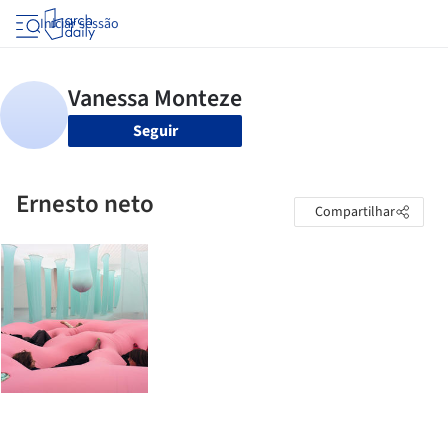
Iniciar sessão
Seguir
Ernesto neto
Compartilhar