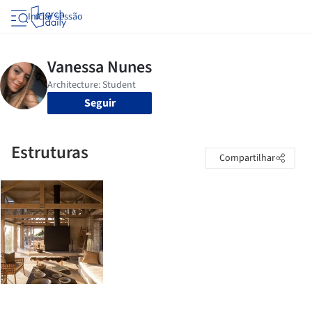
Iniciar sessão
Seguir
Estruturas
Compartilhar