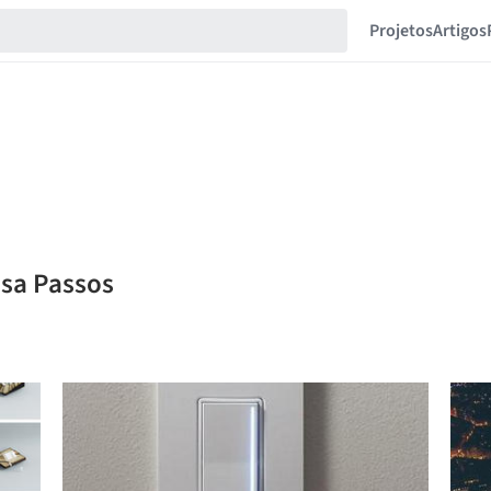
Projetos
Artigos
ssa Passos