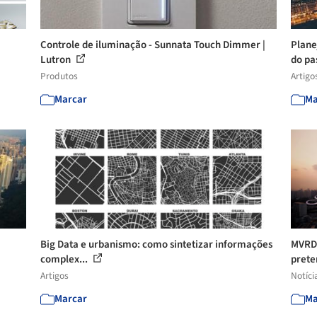
Controle de iluminação - Sunnata Touch Dimmer |
Plane
Lutron
do pa
Produtos
Artigo
Marcar
Ma
Big Data e urbanismo: como sintetizar informações
MVRDV
complex...
prete
Artigos
Notíci
Marcar
Ma