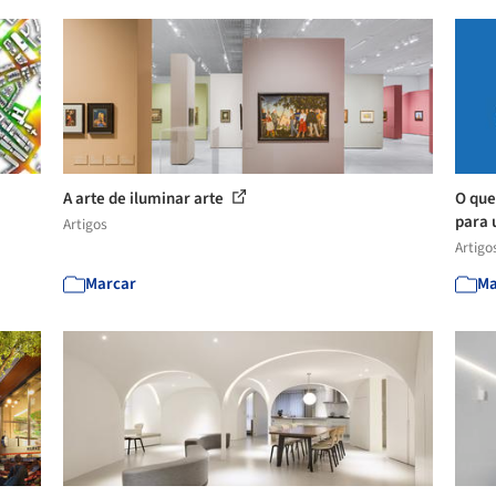
A arte de iluminar arte
O que
para 
Artigos
Artigo
Marcar
Ma