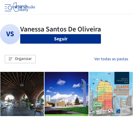
Iniciar sessão
Seguir
Organizar
Ver todas as pastas