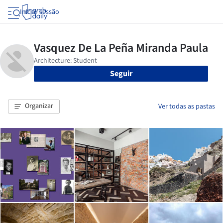
Iniciar sessão
Seguir
Organizar
Ver todas as pastas