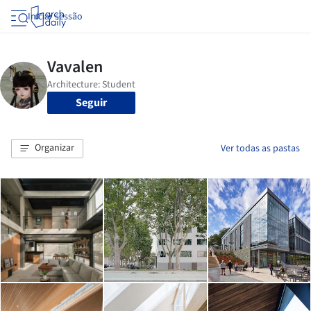
Iniciar sessão
Seguir
Organizar
Ver todas as pastas