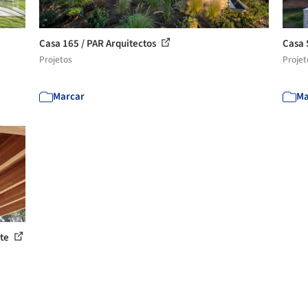
Casa 165 / PAR Arquitectos
Casa 
Projetos
Projet
Marcar
Ma
ite