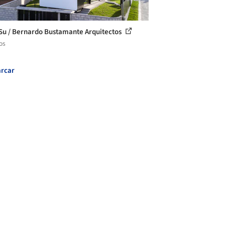
Su / Bernardo Bustamante Arquitectos
os
rcar