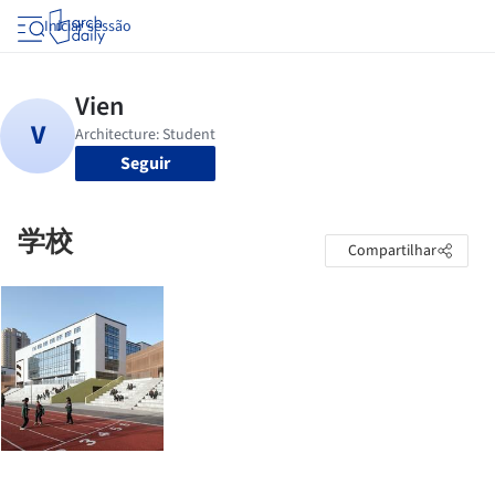
Iniciar sessão
Seguir
学校
Compartilhar