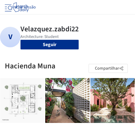
Iniciar sessão
Seguir
Hacienda Muna
Compartilhar