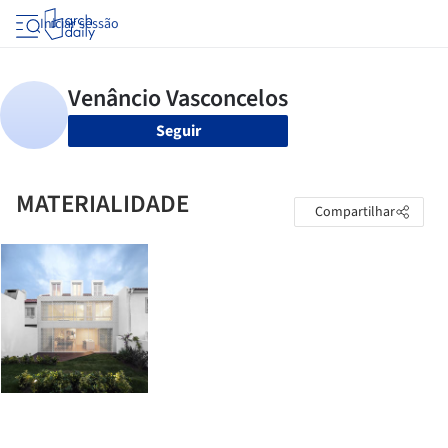
Iniciar sessão
Seguir
MATERIALIDADE
Compartilhar