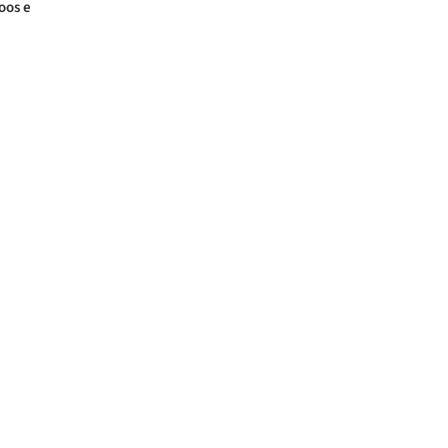
oos e