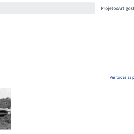
Projetos
Artigos
Ver todas as