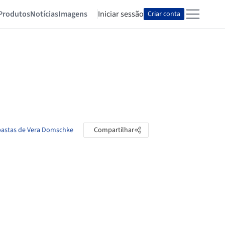
Produtos
Notícias
Imagens
Iniciar sessão
Criar conta
 pastas de Vera Domschke
Compartilhar