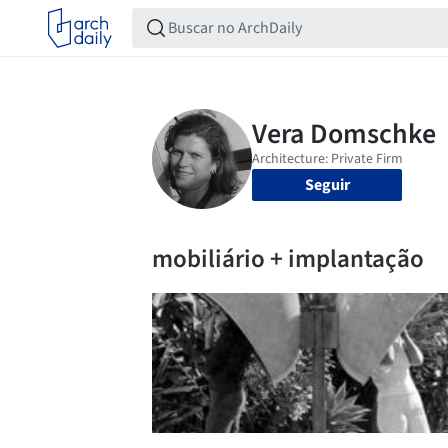
Seguir
mobiliário + implantação