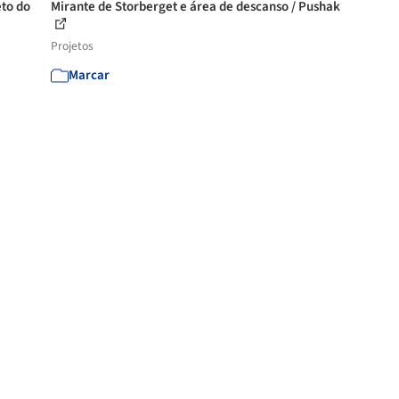
eto do
Mirante de Storberget e área de descanso / Pushak
Projetos
Marcar