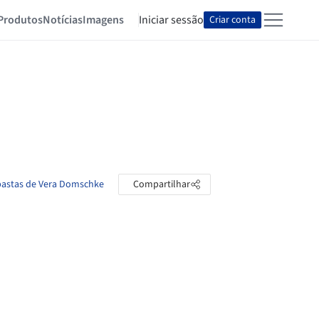
Produtos
Notícias
Imagens
Iniciar sessão
Criar conta
 pastas de Vera Domschke
Compartilhar