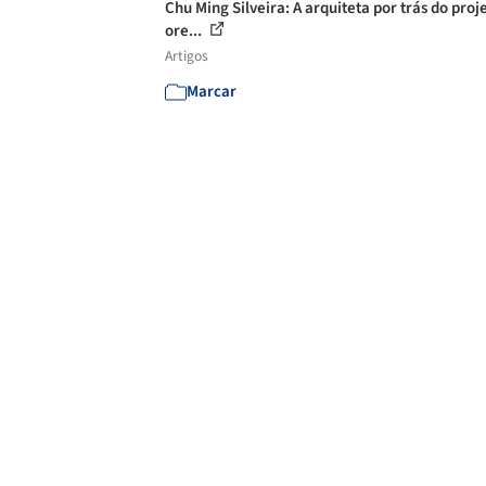
Chu Ming Silveira: A arquiteta por trás do proj
ore...
Artigos
Marcar