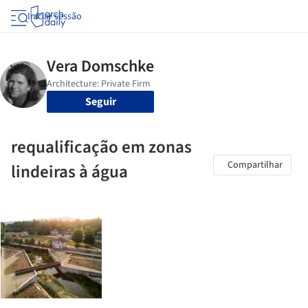
Iniciar sessão
Seguir
requalificação em zonas
Compartilhar
lindeiras à água