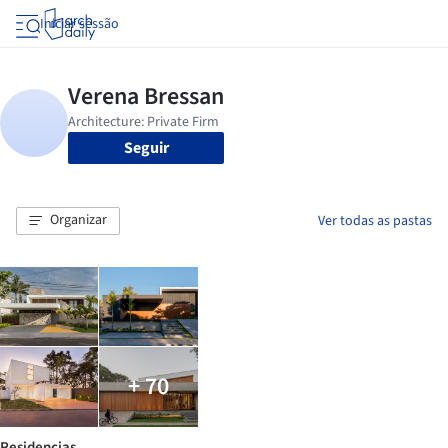
Iniciar sessão
Seguir
Organizar
Ver todas as pastas
+ 70
Residencias