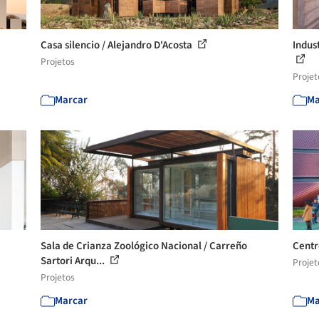
Casa silencio / Alejandro D'Acosta
Indus
Projetos
Projet
Marcar
Ma
Sala de Crianza Zoológico Nacional / Carreño
Centr
Sartori Arqu...
Projet
Projetos
Marcar
Ma