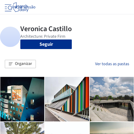
Iniciar sessão
Seguir
Organizar
Ver todas as pastas