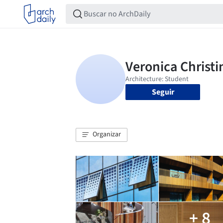
Seguir
Organizar
+ 8