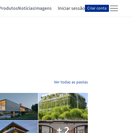
Produtos
Notícias
Imagens
Iniciar sessão
Criar conta
Ver todas as pastas
+ 2