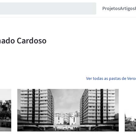
Projetos
Artigos
Ver todas as pastas de Ve