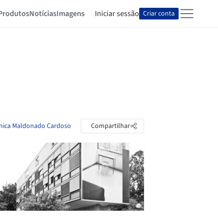
Produtos
Notícias
Imagens
Iniciar sessão
Criar conta
ronica Maldonado Cardoso
Compartilhar