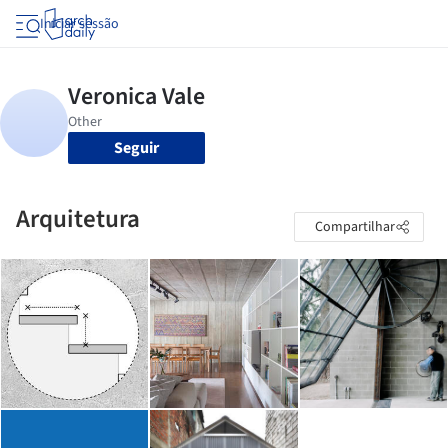
Iniciar sessão
Seguir
Arquitetura
Compartilhar