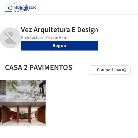
Iniciar sessão
Seguir
CASA 2 PAVIMENTOS
Compartilhar